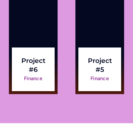
Project
Project
#6
#5
Finance
Finance