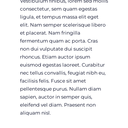
Vestibulum finibus, lorem sed mollis
consectetur, sem quam egestas
ligula, et tempus massa elit eget
elit. Nam semper scelerisque libero
et placerat. Nam fringilla
fermentum quam ac porta. Cras
non dui vulputate dui suscipit
rhoncus. Etiam auctor ipsum
euismod egestas laoreet. Curabitur
nec tellus convallis, feugiat nibh eu,
facilisis felis. Fusce sit amet
pellentesque purus. Nullam diam
sapien, auctor in semper quis,
eleifend vel diam. Praesent non
aliquam nisl.