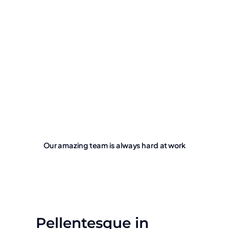
Our amazing team is always hard at work
Pellentesque in