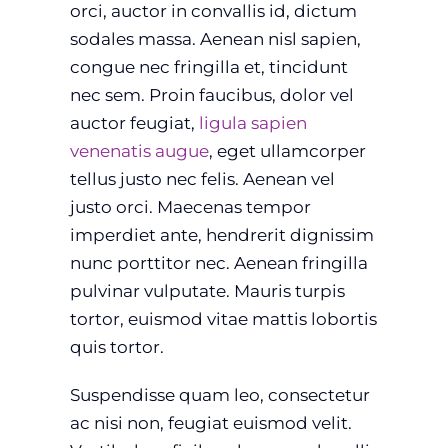
orci, auctor in convallis id, dictum
sodales massa. Aenean nisl sapien,
congue nec fringilla et, tincidunt
nec sem. Proin faucibus, dolor vel
auctor feugiat,
ligula sapien
venenatis augue
, eget ullamcorper
tellus justo nec felis. Aenean vel
justo orci. Maecenas tempor
imperdiet ante, hendrerit dignissim
nunc porttitor nec. Aenean fringilla
pulvinar vulputate. Mauris turpis
tortor, euismod vitae mattis lobortis
quis tortor.
Suspendisse quam leo, consectetur
ac nisi non, feugiat euismod velit.