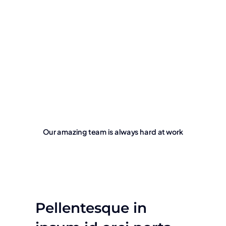
Our amazing team is always hard at work
Pellentesque in