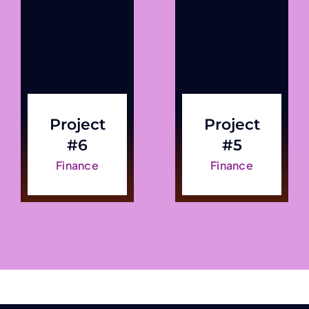
Project
Project
#6
#5
Finance
Finance