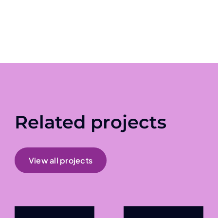
Related projects
View all projects